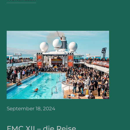
September 18, 2024
FMC XII – die Reise