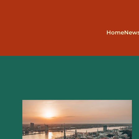
Zum Hauptinhalt springen
Home
New