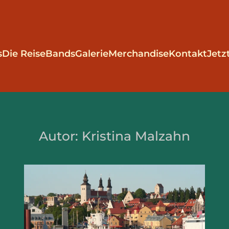
s
Die Reise
Bands
Galerie
Merchandise
Kontakt
Jetz
Autor:
Kristina Malzahn