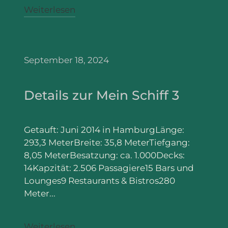
Weiterlesen
September 18, 2024
Details zur Mein Schiff 3
Getauft: Juni 2014 in HamburgLänge:
293,3 MeterBreite: 35,8 MeterTiefgang:
8,05 MeterBesatzung: ca. 1.000Decks:
14Kapzität: 2.506 Passagiere15 Bars und
Lounges9 Restaurants & Bistros280
Meter...
Weiterlesen