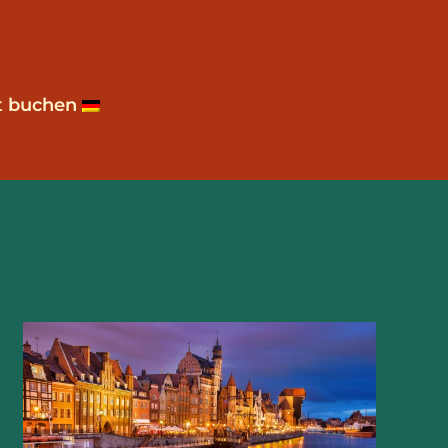
t buchen