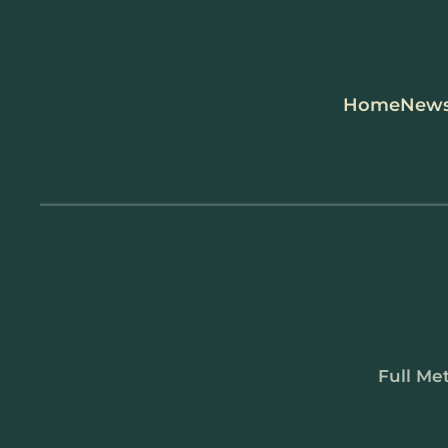
Zum Hauptinhalt springen
Home
New
Full Met