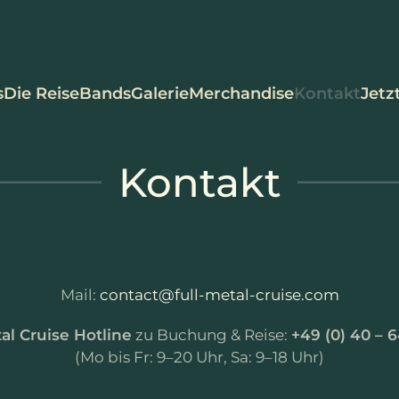
s
Die Reise
Bands
Galerie
Merchandise
Kontakt
Jetz
Kontakt
Mail:
contact@full-metal-cruise.com
al Cruise Hotline
zu Buchung & Reise:
+49 (0) 40 – 
(Mo bis Fr: 9–20 Uhr, Sa: 9–18 Uhr)