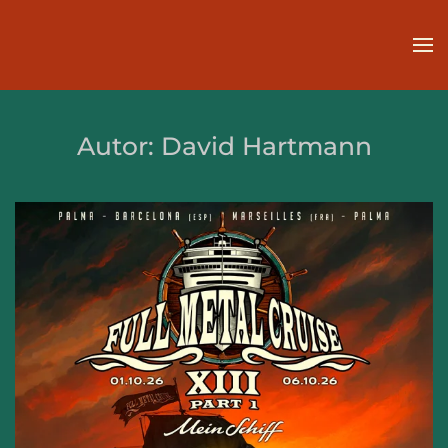
Zum Hauptinhalt springen
Autor:
David Hartmann