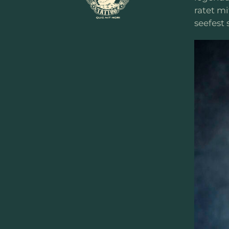
ratet mi
seefest 