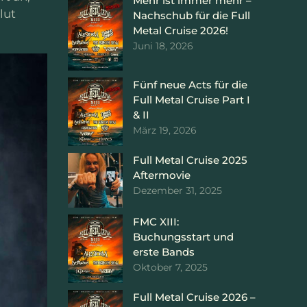
Mehr ist immer mehr –
lut
Nachschub für die Full
Metal Cruise 2026!
Juni 18, 2026
Fünf neue Acts für die
Full Metal Cruise Part I
& II
März 19, 2026
Full Metal Cruise 2025
Aftermovie
Dezember 31, 2025
FMC XIII:
Buchungsstart und
erste Bands
Oktober 7, 2025
Full Metal Cruise 2026 –