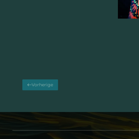
Vorherige