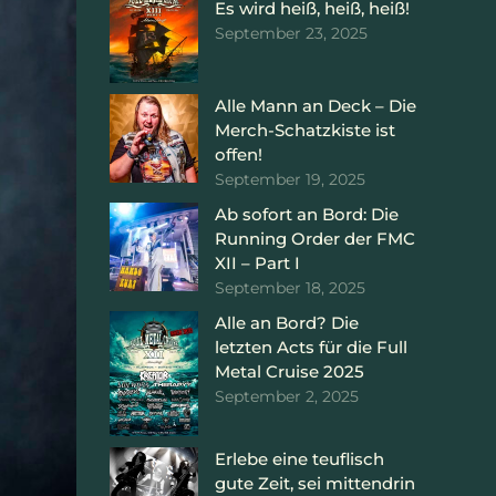
Es wird heiß, heiß, heiß!
September 23, 2025
Alle Mann an Deck – Die
Merch-Schatzkiste ist
offen!
September 19, 2025
Ab sofort an Bord: Die
Running Order der FMC
XII – Part I
September 18, 2025
Alle an Bord? Die
letzten Acts für die Full
Metal Cruise 2025
September 2, 2025
Erlebe eine teuflisch
gute Zeit, sei mittendrin