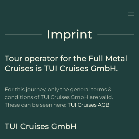
Skip to main content
Imprint
Tour operator for the Full Metal
Cruises is TUI Cruises GmbH.
For this journey, only the general terms &
conditions of TUI Cruises GmbH are valid.
These can be seen here:
TUI Cruises AGB
TUI Cruises GmbH