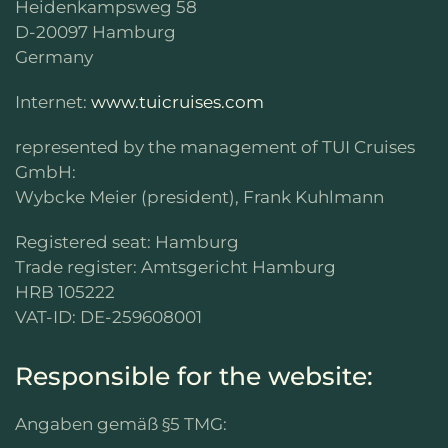
Heidenkampsweg 58
D-20097 Hamburg
Germany
Internet:
www.tuicruises.com
represented by the management of TUI Cruises
GmbH:
Wybcke Meier (president), Frank Kuhlmann
Registered seat: Hamburg
Trade register: Amtsgericht Hamburg
HRB 105222
VAT-ID: DE-259608001
Responsible for the website:
Angaben gemäß §5 TMG: