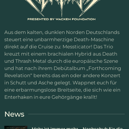
Aus dem kalten, dunklen Norden Deutschlands
steuert eine unbarmherzige Death-Maschine
direkt auf die Cruise zu: Messticator! Das Trio
kreuzt mit einem brachialen Hybrid aus Death
und Thrash Metal durch die europäische Szene
und hat nach ihrem Debütalbum „Forthcoming
Revelation“ bereits das ein oder andere Konzert
in Schutt und Asche gelegt. Wappnet euch für
eine erbarmungslose Breitseite, die sich wie ein
Enterhaken in eure Gehörgänge krallt!
News
Mehr ist immer mehr – Nachschub für die