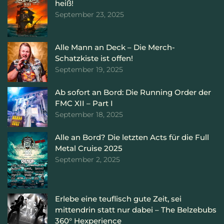
heiß!
September 23, 2025
Alle Mann an Deck – Die Merch-
Schatzkiste ist offen!
September 19, 2025
Ab sofort an Bord: Die Running Order der
FMC XII – Part I
September 18, 2025
Alle an Bord? Die letzten Acts für die Full
Metal Cruise 2025
September 2, 2025
Erlebe eine teuflisch gute Zeit, sei
mittendrin statt nur dabei – The Belzebubs
360° Hexperience