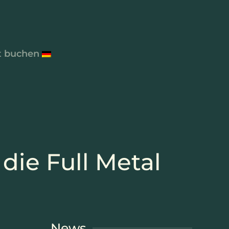
t buchen
 die Full Metal
News