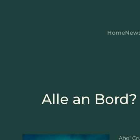
Zum Hauptinhalt springen
Home
New
Alle an Bord? 
Ahoi Cru