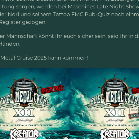
ltung sorgen, werden bei Maschines Late Night Sho
er Nori und seinem Tattoo FMC Pub-Quiz noch einm
Register gezogen.
er Mannschaft könnt ihr euch sicher sein, seid ihr in 
Händen.
l Metal Cruise 2025 kann kommen!