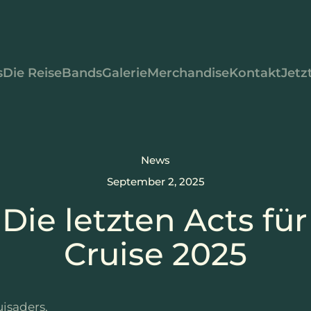
s
Die Reise
Bands
Galerie
Merchandise
Kontakt
Jetz
News
September 2, 2025
Die letzten Acts für
Cruise 2025
isaders,