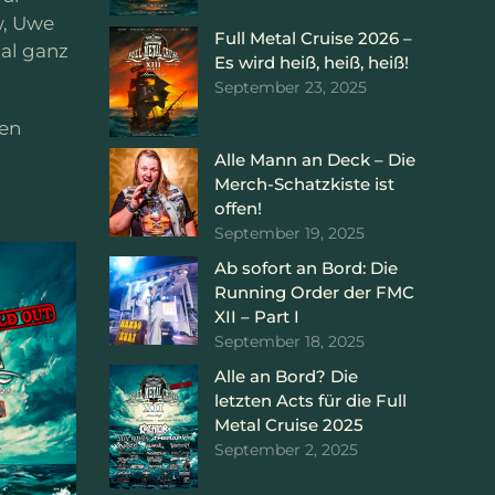
w, Uwe
Full Metal Cruise 2026 –
al ganz
Es wird heiß, heiß, heiß!
September 23, 2025
den
Alle Mann an Deck – Die
Merch-Schatzkiste ist
offen!
September 19, 2025
Ab sofort an Bord: Die
Running Order der FMC
XII – Part I
September 18, 2025
Alle an Bord? Die
letzten Acts für die Full
Metal Cruise 2025
September 2, 2025