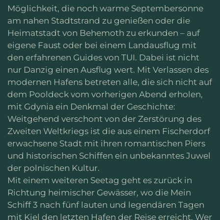
Möglichkeit, die noch warme Septembersonne
am nahen Stadtstrand zu genießen oder die
Heimatstadt von Behemoth zu erkunden – auf
eigene Faust oder bei einem Landausflug mit
den erfahrenen Guides von TUI. Dabei ist nicht
nur Danzig einen Ausflug wert. Mit Verlassen des
modernen Hafens betreten alle, die sich nicht auf
dem Pooldeck vom vorherigen Abend erholen,
mit Gdynia ein Denkmal der Geschichte:
Weitgehend verschont von der Zerstörung des
Zweiten Weltkriegs ist die aus einem Fischerdorf
erwachsene Stadt mit ihren romantischen Piers
und historischen Schiffen ein unbekanntes Juwel
der polnischen Kultur.
Mit einem weiteren Seetag geht es zurück in
Richtung heimischer Gewässer, wo die Mein
Schiff 3 nach fünf lauten und legendären Tagen
mit Kiel den letzten Hafen der Reise erreicht. Wer