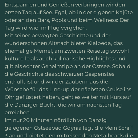
Entspannen und Genießen verbringen wir den
ersten Tag auf See. Egal, ob in der eigenen Kajüte
oder an den Bars, Pools und beim Wellness: Der
Tag wird wie im Flug vergehen.
Mit seiner bewegten Geschichte und der
wunderschönen Altstadt bietet Klaipeda, das
ehemalige Memel, am zweiten Reisetag sowohl
kulturelle als auch kulinarische Highlights und
gilt als echter Geheimtipp an der Ostsee. Sobald
die Geschichte des schwarzen Gespenstes
enthüllt ist und wir der Zaubermaus die
Wünsche für das Line-up der nächsten Cruise ins
Ohr geflüstert haben, geht es weiter mit Kurs auf
die Danziger Bucht, die wir am nächsten Tag
erreichen.
Im nur 20 Minuten nördlich von Danzig
gelegenen Ostseebad Gdynia legt die Mein Schiff
3 an und bietet den mitreisenden Metalheads die