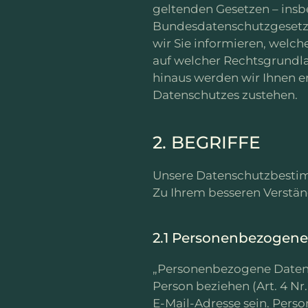
geltenden Gesetzen – ins
Bundesdatenschutzgesetze
wir Sie informieren, wel
auf welcher Rechtsgrundla
hinaus werden wir Ihnen e
Datenschutzes zustehen.
2. BEGRIFFE
Unsere Datenschutzbestim
Zu Ihrem besseren Verständ
2.1 Personenbezogen
„Personenbezogene Daten“ si
Person beziehen (Art. 4 Nr
E-Mail-Adresse sein. Pers