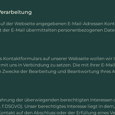
Verarbeitung
auf der Webseite angegebenen E-Mail-Adressen Kont
t der E-Mail übermittelten personenbezogenen Daten
nes Kontaktformulars auf unserer Webseite wollen wi
 mit uns in Verbindung zu setzen. Die mit Ihrer E-Ma
m Zwecke der Bearbeitung und Beantwortung Ihres A
Wahrung der überwiegenden berechtigten Interessen 
lit. f DSGVO). Unser berechtigtes Interesse liegt in dem
ontakt auf den Abschluss oder der Erfüllung eines Ver