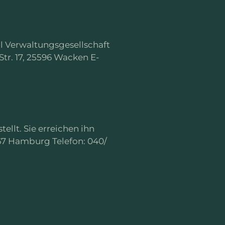
al Verwaltungsgesellschaft
tr. 17, 25596 Wacken E-
llt. Sie erreichen ihn
767 Hamburg Telefon: 040/