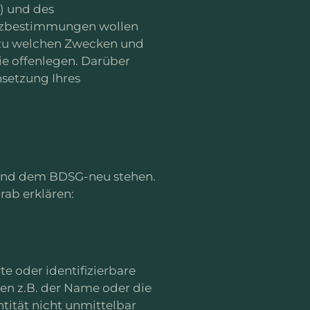
) und des
utzbestimmungen wollen
 zu welchen Zwecken und
e offenlegen. Darüber
setzung Ihres
 und dem BDSG-neu stehen.
rab erklären:
te oder identifizierbare
nen z.B. der Name oder die
tität nicht unmittelbar