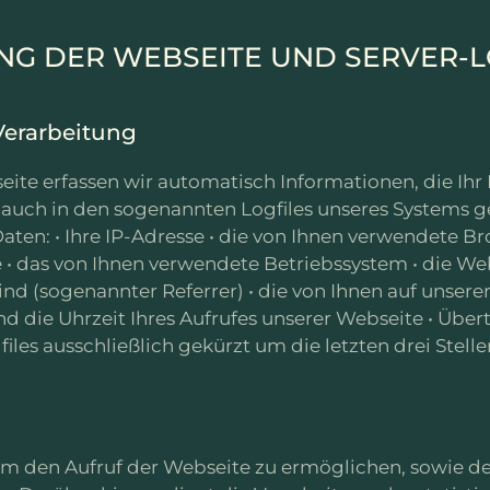
UNG DER WEBSEITE UND SERVER-L
Verarbeitung
eite erfassen wir automatisch Informationen, die Ihr
 auch in den sogenannten Logfiles unseres Systems g
aten: • Ihre IP-Adresse • die von Ihnen verwendete B
• das von Ihnen verwendete Betriebssystem • die Webs
ind (sogenannter Referrer) • die von Ihnen auf unser
nd die Uhrzeit Ihres Aufrufes unserer Webseite • Üb
iles ausschließlich gekürzt um die letzten drei Stellen
um den Aufruf der Webseite zu ermöglichen, sowie de