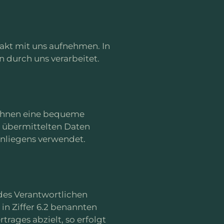
akt mit uns aufnehmen. In
 durch uns verarbeitet.
r Ihnen eine bequeme
il übermittelten Daten
nliegens verwendet.
des Verantwortlichen
, in Ziffer 6.2 benannten
trages abzielt, so erfolgt