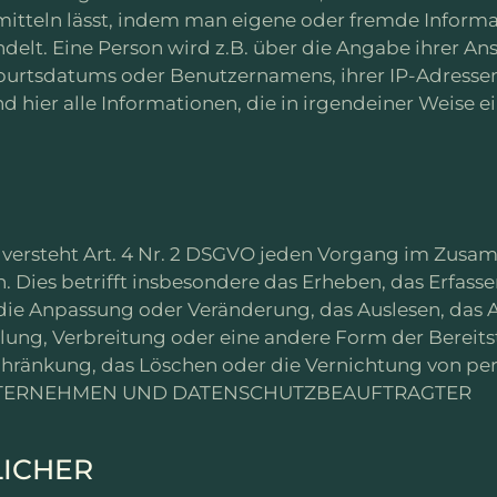
 ermitteln lässt, indem man eigene oder fremde Infor
ndelt. Eine Person wird z.B. über die Angabe ihrer Ans
burtsdatums oder Benutzernamens, ihrer IP-Adresse
ind hier alle Informationen, die in irgendeiner Weise 
“ versteht Art. 4 Nr. 2 DSGVO jeden Vorgang im Zu
Dies betrifft insbesondere das Erheben, das Erfassen
die Anpassung oder Veränderung, das Auslesen, das 
lung, Verbreitung oder eine andere Form der Bereits
schränkung, das Löschen oder die Vernichtung von p
TERNEHMEN UND DATENSCHUTZBEAUFTRAGTER
LICHER