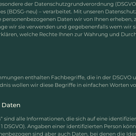
besondere der Datenschutzgrundverordnung (DSGVO
s (BDSG-neu) – verarbeitet. Mit unseren Datensch
che personenbezogenen Daten wir von Ihnen erheben,
ge wir sie verwenden und gegebenenfalls wem wir si
rklären, welche Rechte Ihnen zur Wahrung und Durch
mungen enthalten Fachbegriffe, die in der DSGVO
nis wollen wir diese Begriffe in einfachen Worten vo
e Daten
nd alle Informationen, die sich auf eine identifizier
. 1 DSGVO). Angaben einer identifizierten Person kön
onenbezogen sind aber auch Daten, bei denen die Iden