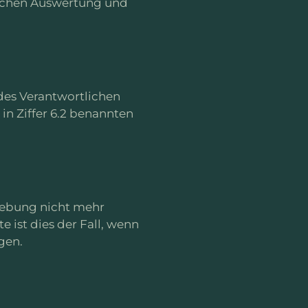
tischen Auswertung und
des Verantwortlichen
, in Ziffer 6.2 benannten
rhebung nicht mehr
e ist dies der Fall, wenn
gen.