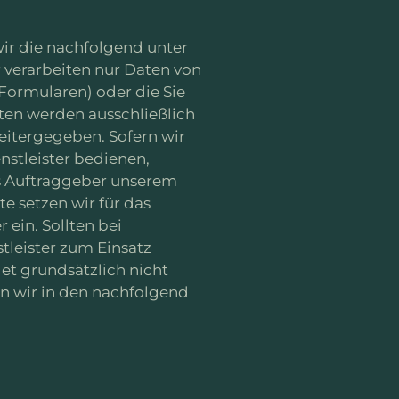
ir die nachfolgend unter
 verarbeiten nur Daten von
 Formularen) oder die Sie
ten werden ausschließlich
weitergegeben. Sofern wir
nstleister bedienen,
ls Auftraggeber unserem
 setzen wir für das
 ein. Sollten bei
stleister zum Einsatz
et grundsätzlich nicht
n wir in den nachfolgend