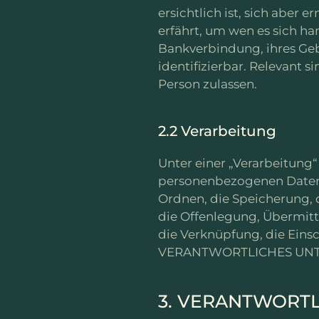
ersichtlich ist, sich aber
erfährt, um wen es sich ha
Bankverbindung, ihres Ge
identifizierbar. Relevant s
Person zulassen.
2.2 Verarbeitung
Unter einer „Verarbeitung
personenbezogenen Daten. 
Ordnen, die Speicherung, 
die Offenlegung, Übermitt
die Verknüpfung, die Ein
VERANTWORTLICHES UN
3. VERANTWORT