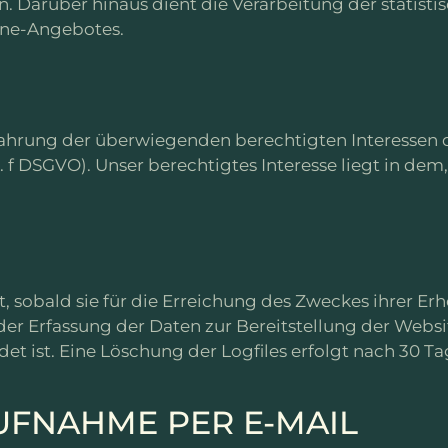
n. Darüber hinaus dient die Verarbeitung der statis
ine-Angebotes.
Wahrung der überwiegenden berechtigten Interessen 
lit. f DSGVO). Unser berechtigtes Interesse liegt in dem
, sobald sie für die Erreichung des Zweckes ihrer E
 der Erfassung der Daten zur Bereitstellung der Websit
det ist. Eine Löschung der Logfiles erfolgt nach 30 Ta
UFNAHME PER E-MAIL