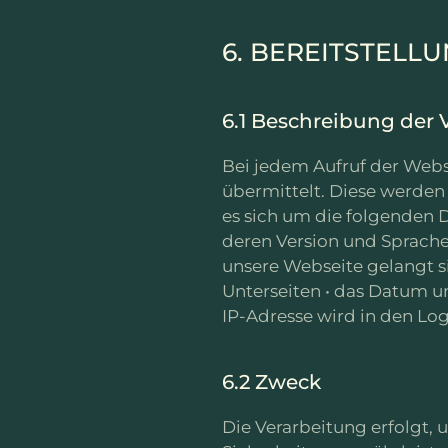
6. BEREITSTELL
6.1 Beschreibung der 
Bei jedem Aufruf der Webs
übermittelt. Diese werden
es sich um die folgenden D
deren Version und Sprache 
unsere Webseite gelangt s
Unterseiten • das Datum u
IP-Adresse wird in den Logf
6.2 Zweck
Die Verarbeitung erfolgt, 