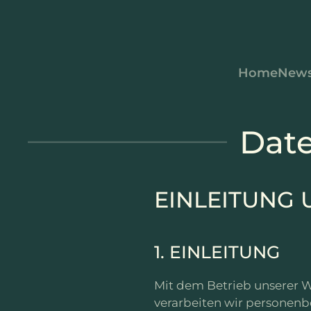
Zum Hauptinhalt springen
Home
New
Dat
EINLEITUNG 
1. EINLEITUNG
Mit dem Betrieb unserer 
verarbeiten wir personenb