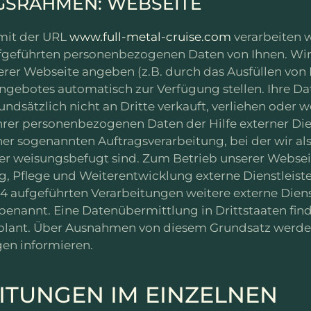
NGSRAHMEN: WEBSEITE
mit der URL
www.full-metal-cruise.com
verarbeiten w
aufgeführten personenbezogenen Daten von Ihnen. Wir
nserer Webseite angeben (z.B. durch das Ausfüllen von
ngebotes automatisch zur Verfügung stellen. Ihre Da
undsätzlich nicht an Dritte verkauft, verliehen oder 
hrer personenbezogenen Daten der Hilfe externer Die
ner sogenannten Auftragsverarbeitung, bei der wir a
 weisungsbefugt sind. Zum Betrieb unserer Webseite
, Pflege und Weiterentwicklung externe Dienstleister
6-14 aufgeführten Verarbeitungen weitere externe Dien
enannt. Eine Datenübermittlung in Drittstaaten find
geplant. Über Ausnahmen von diesem Grundsatz werde
gen informieren.
ITUNGEN IM EINZELNEN