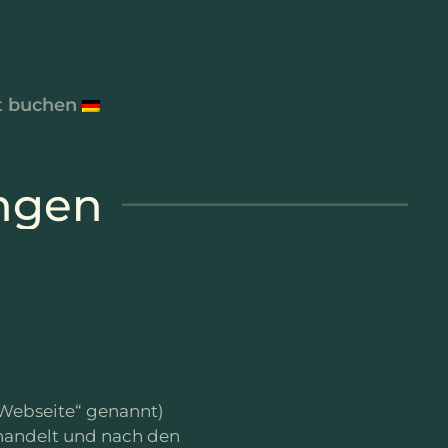
t buchen
ngen
Webseite“ genannt)
ehandelt und nach den